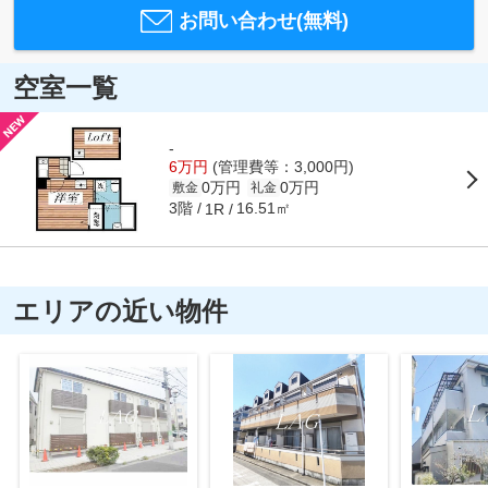
お問い合わせ(無料)
空室一覧
-
6万円
(管理費等：3,000円)
0万円
0万円
敷金
礼金
3階
16.51㎡
1R
エリアの近い物件