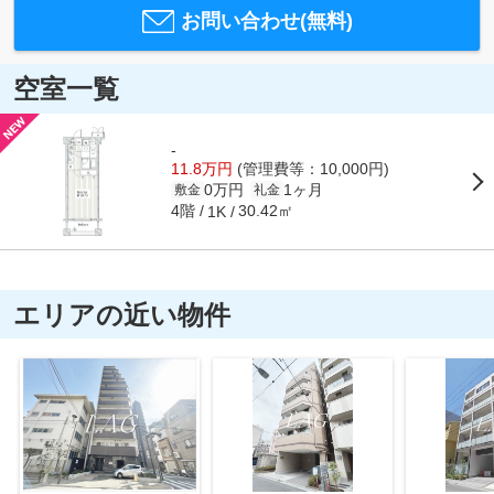
お問い合わせ(無料)
空室一覧
-
11.8万円
(管理費等：10,000円)
0万円
1ヶ月
敷金
礼金
4階
30.42㎡
1K
エリアの近い物件