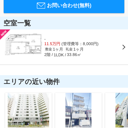
お問い合わせ(無料)
空室一覧
-
11.5万円
(管理費等：8,000円)
1ヶ月
1ヶ月
敷金
礼金
2階
33.86㎡
1LDK
エリアの近い物件