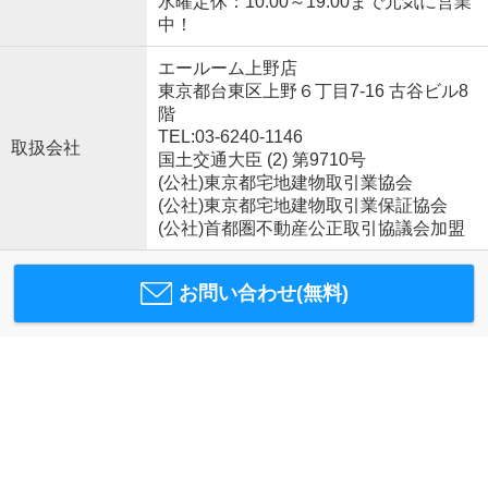
水曜定休：10:00～19:00まで元気に営業
中！
エールーム上野店
東京都台東区上野６丁目7-16 古谷ビル8
階
TEL:03-6240-1146
取扱会社
国土交通大臣 (2) 第9710号
(公社)東京都宅地建物取引業協会
(公社)東京都宅地建物取引業保証協会
(公社)首都圏不動産公正取引協議会加盟
お問い合わせ(無料)