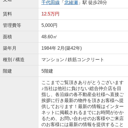
千代田線
「
北綾瀬
」駅 徒歩28分
賃料
12.5万円
管理費等
5,000円
面積
48.60㎡
築年月
1984年 2月(築42年)
種別 / 構造
マンション / 鉄筋コンクリート
階建
5階建
ここまでご覧頂きありがとうございます
♪当社は他社に負けない総合仲介店を目
指し、各沿線の各不動産会社様へ直接ご
挨拶に行き最新の物件を頂きお客様へ提
供しております！最新の情報はインター
ネットに掲載されるまでにお時間がかか
るため、お問い合わせのお客様やご来店
のお客様には最新の情報を提供すること