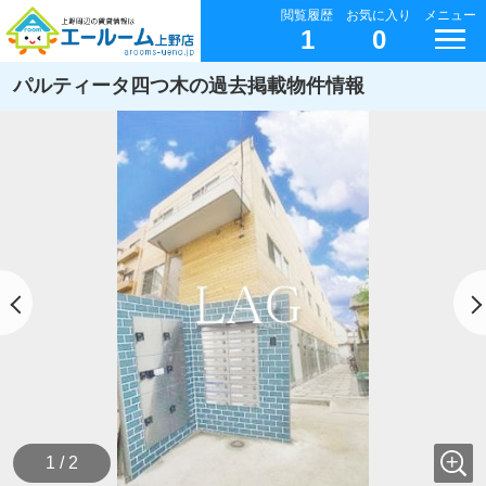
閲覧履歴
お気に入り
メニュー
1
0
パルティータ四つ木の過去掲載物件情報
1 / 2