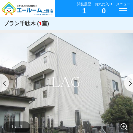
閲覧履歴
お気に入り
メニュー
1
0
ブラン千駄木 (
1
室)
1 / 11