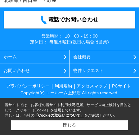
北綾瀬
/
西日暮里
/
町屋
電話でお問い合わせ
営業時間：
10：00～19：00
定休日：
毎週水曜日(祝日の場合は営業)
ホーム
会社概要
お問い合わせ
物件リクエスト
プライバシーポリシー
利用規約
アクセスマップ
PCサイト
Copyright(c) エールーム上野店 All rights reserved.
当サイトでは、お客様の当サイト利用状況把握、サービス向上検討を目的と
して、クッキー（Cookie）を使用しています。
詳しくは、当社の
「Cookieの取扱いについて」
をご確認ください。
閉じる