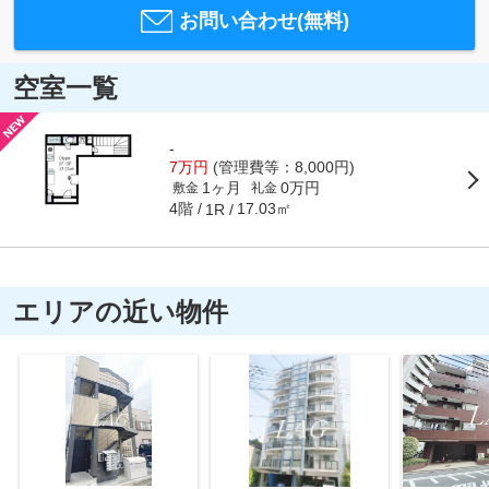
お問い合わせ(無料)
空室一覧
-
7万円
(管理費等：8,000円)
1ヶ月
0万円
敷金
礼金
4階
17.03㎡
1R
エリアの近い物件