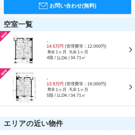
お問い合わせ(無料)
空室一覧
-
14.5万円
(管理費等：12,000円)
1ヶ月
1ヶ月
敷金
礼金
4階
34.71㎡
1LDK
-
13.9万円
(管理費等：18,000円)
1ヶ月
1ヶ月
敷金
礼金
5階
34.71㎡
1LDK
エリアの近い物件