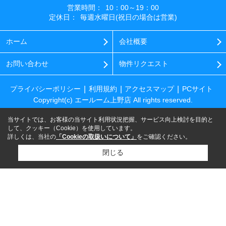
営業時間：
10：00～19：00
定休日：
毎週水曜日(祝日の場合は営業)
ホーム
会社概要
お問い合わせ
物件リクエスト
プライバシーポリシー
利用規約
アクセスマップ
PCサイト
Copyright(c) エールーム上野店 All rights reserved.
当サイトでは、お客様の当サイト利用状況把握、サービス向上検討を目的と
して、クッキー（Cookie）を使用しています。
詳しくは、当社の
「Cookieの取扱いについて」
をご確認ください。
閉じる