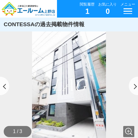
閲覧履歴
お気に入り
メニュー
1
0
CONTESSAの過去掲載物件情報
1 / 3