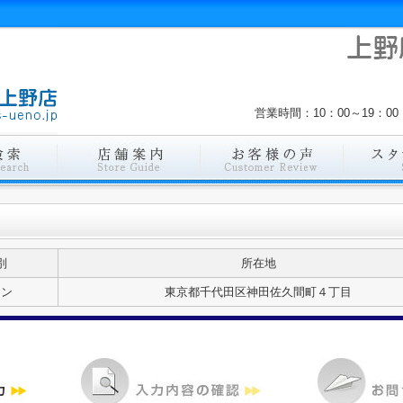
営業時間：10：00～19：
別
所在地
ョン
東京都千代田区神田佐久間町４丁目