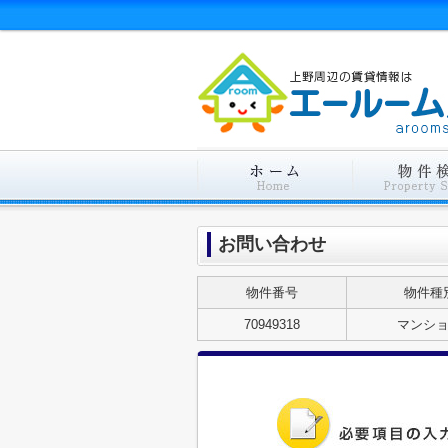
お問い合わせ
物件番号
物件種
70949318
マンシ