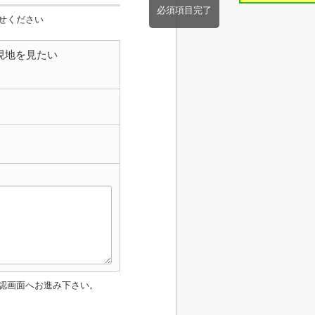
必須項目完了
せください
現地を見たい
認画面へお進み下さい。