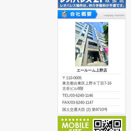
エールーム上野店
〒110-0005
東京都台東区上野６丁目7-16
古谷ビル8階
TEL/03-6240-1146
FAX/03-6240-1147
国土交通大臣 (2) 第9710号