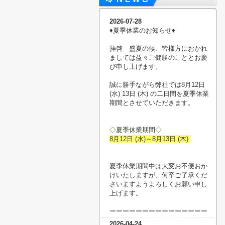
2026-07-28
♦︎夏季休業のお知らせ♦︎
拝啓 盛夏の候、皆様方におかれ
ましては益々ご健勝のこととお慶
び申し上げます。
誠に勝手ながら弊社では8月12日
(水) 13日 (木) の二日間を夏季休業
期間とさせていただきます。
◇夏季休業期間◇
8月12日 (水)～8月13日 (木)
夏季休業期間中は大変お不便おか
けいたしますが、何卒ご了承くだ
さいますようよろしくお願い申し
上げます。
ーーーーーーーーーーーーーーー
2026-04-24