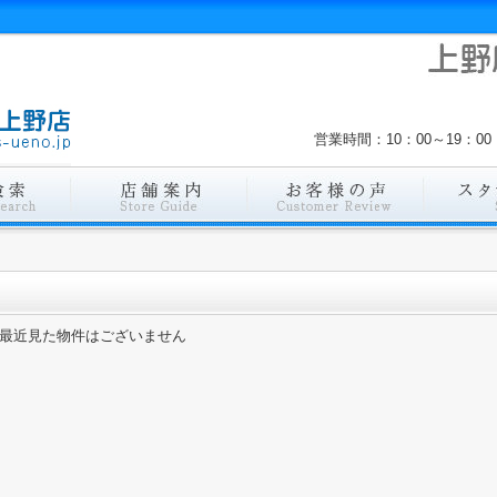
営業時間：10：00～19：
最近見た物件はございません