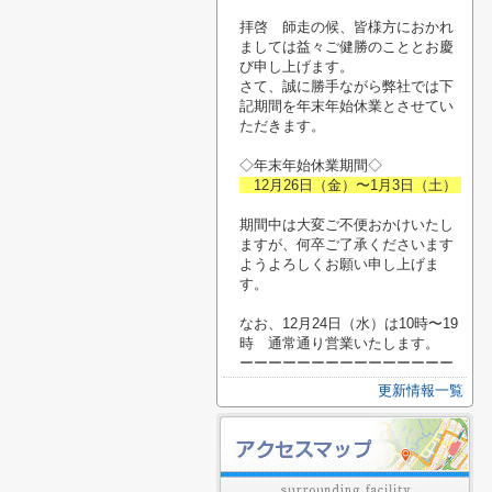
拝啓 師走の候、皆様方におかれ
ましては益々ご健勝のこととお慶
び申し上げます。
さて、誠に勝手ながら弊社では下
記期間を年末年始休業とさせてい
ただきます。
◇年末年始休業期間◇
12月26日（金）〜1月3日（土）
期間中は大変ご不便おかけいたし
ますが、何卒ご了承くださいます
ようよろしくお願い申し上げま
す。
なお、12月24日（水）は10時〜19
時 通常通り営業いたします。
ーーーーーーーーーーーーーーー
更新情報一覧