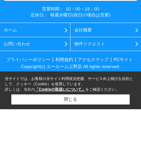
営業時間：
10：00～19：00
定休日：
毎週水曜日(祝日の場合は営業)
ホーム
会社概要
お問い合わせ
物件リクエスト
プライバシーポリシー
利用規約
アクセスマップ
PCサイト
Copyright(c) エールーム上野店 All rights reserved.
当サイトでは、お客様の当サイト利用状況把握、サービス向上検討を目的と
して、クッキー（Cookie）を使用しています。
詳しくは、当社の
「Cookieの取扱いについて」
をご確認ください。
閉じる