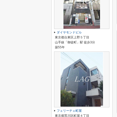
ダイヤモンドビル
東京都台東区上野５丁目
山手線「御徒町」駅 徒歩3分
築55年
フェリーチェ町屋
東京都荒川区町屋４丁目