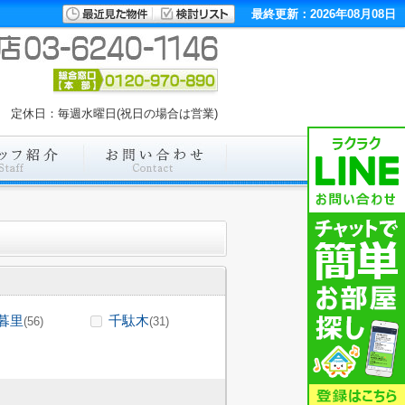
最終更新：2026年08月08日
00 定休日：毎週水曜日(祝日の場合は営業)
暮里
千駄木
(56)
(31)