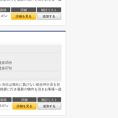
面積
詳細
検討リスト
7.47㎡
詳細を見る
追加する
徒歩15分
徒歩27分
♪当社は他社に負けない総合仲介店を目
挨拶に行き最新の物件を頂きお客様へ提
面積
詳細
検討リスト
8.07㎡
詳細を見る
追加する