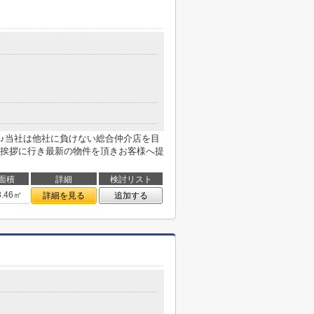
♪当社は他社に負けない総合仲介店を目
挨拶に行き最新の物件を頂きお客様へ提
面積
詳細
検討リスト
3.46㎡
詳細を見る
追加する