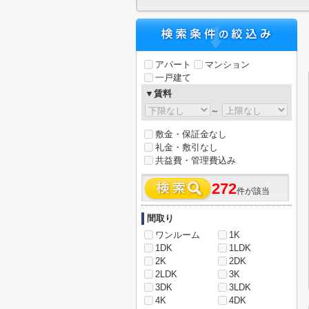
アパート
マンション
一戸建て
▼賃料
～
敷金・保証金なし
礼金・敷引なし
共益費・管理費込み
272
件が該当
間取り
ワンルーム
1K
1DK
1LDK
2K
2DK
2LDK
3K
3DK
3LDK
4K
4DK