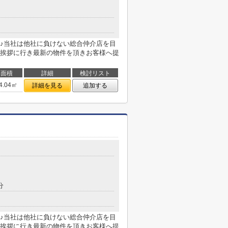
♪当社は他社に負けない総合仲介店を目
挨拶に行き最新の物件を頂きお客様へ提
面積
詳細
検討リスト
4.04㎡
詳細を見る
追加する
分
♪当社は他社に負けない総合仲介店を目
挨拶に行き最新の物件を頂きお客様へ提