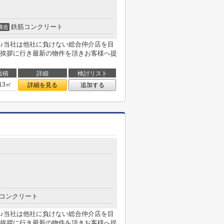
鉄筋コンクリート
構造
♪当社は他社に負けない総合仲介店を目
挨拶に行き最新の物件を頂きお客様へ提
面積
詳細
検討リスト
.13㎡
詳細を見る
追加する
コンクリート
♪当社は他社に負けない総合仲介店を目
挨拶に行き最新の物件を頂きお客様へ提