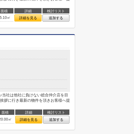
面積
詳細
検討リスト
5.10㎡
詳細を見る
追加する
♪当社は他社に負けない総合仲介店を目
挨拶に行き最新の物件を頂きお客様へ提
面積
詳細
検討リスト
20.00㎡
詳細を見る
追加する