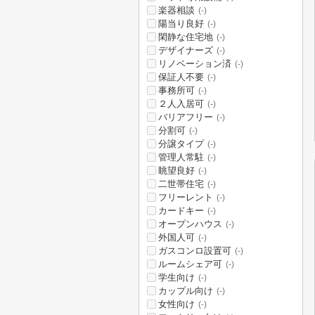
楽器相談
(-)
陽当り良好
(-)
閑静な住宅地
(-)
デザイナーズ
(-)
リノベーション済
(-)
保証人不要
(-)
事務所可
(-)
２人入居可
(-)
バリアフリー
(-)
分割可
(-)
分譲タイプ
(-)
管理人常駐
(-)
眺望良好
(-)
二世帯住宅
(-)
フリーレント
(-)
カードキー
(-)
オープンハウス
(-)
外国人可
(-)
ガスコンロ設置可
(-)
ルームシェア可
(-)
学生向け
(-)
カップル向け
(-)
女性向け
(-)