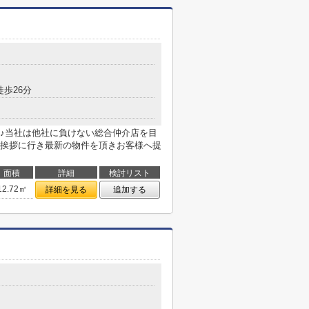
徒歩26分
♪当社は他社に負けない総合仲介店を目
挨拶に行き最新の物件を頂きお客様へ提
面積
詳細
検討リスト
12.72㎡
詳細を見る
追加する