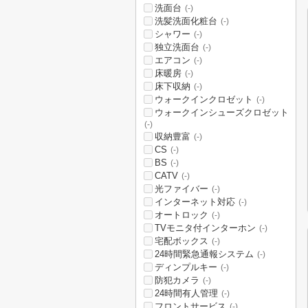
洗面台
(-)
洗髪洗面化粧台
(-)
シャワー
(-)
独立洗面台
(-)
エアコン
(-)
床暖房
(-)
床下収納
(-)
ウォークインクロゼット
(-)
ウォークインシューズクロゼット
(-)
収納豊富
(-)
CS
(-)
BS
(-)
CATV
(-)
光ファイバー
(-)
インターネット対応
(-)
オートロック
(-)
TVモニタ付インターホン
(-)
宅配ボックス
(-)
24時間緊急通報システム
(-)
ディンプルキー
(-)
防犯カメラ
(-)
24時間有人管理
(-)
フロントサービス
(-)