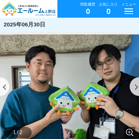
閲覧履歴
お気に入り
メニュー
0
0
2025年06月30日
1 / 2