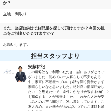
か？
立地、間取り
また、当店(当社)でお部屋を探して頂けますか？今回の担
当をご指名いただけますか？
お願いします。
担当スタッフより
安藤祐記
この度弊社をご利用いただき、誠にありがとうご
ざいました！初めての一人暮らしで不安もある
中、素直に不動産のプロにお話を聞く姿勢がまず
素晴らしいなと思いました。絶対良い部屋紹介し
たい、と思えた中で、条件にかなり合致する物件
を確保することが出来ました。これから入居が楽
しみとのお声も聞けて、私も満足しています。ご
友人含め、また機会があればいつでもご連絡お願