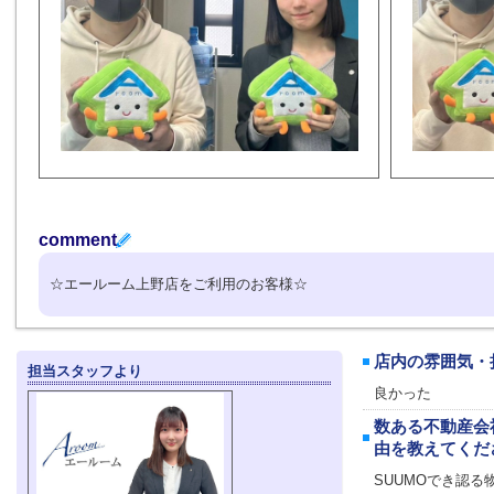
comment
☆エールーム上野店をご利用のお客様☆
店内の雰囲気・
担当スタッフより
良かった
数ある不動産会
由を教えてくだ
SUUMOでき認る