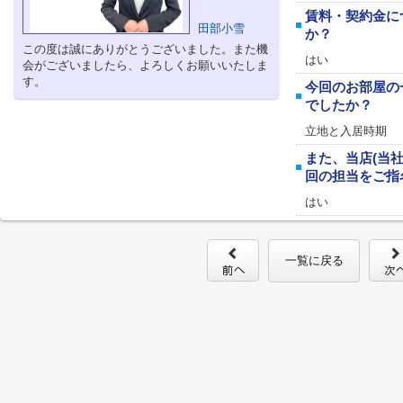
賃料・契約金に
田部小雪
か？
この度は誠にありがとうございました。また機
はい
会がございましたら、よろしくお願いいたしま
す。
今回のお部屋の
でしたか？
立地と入居時期
また、当店(当
回の担当をご指
はい
一覧に戻る