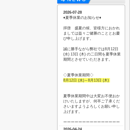
2026-07-28
♦︎夏季休業のお知らせ♦︎
拝啓 盛夏の候、皆様方におかれ
ましては益々ご健勝のこととお慶
び申し上げます。
誠に勝手ながら弊社では8月12日
(水) 13日 (木) の二日間を夏季休業
期間とさせていただきます。
◇夏季休業期間◇
8月12日 (水)～8月13日 (木)
夏季休業期間中は大変お不便おか
けいたしますが、何卒ご了承くだ
さいますようよろしくお願い申し
上げます。
ーーーーーーーーーーーーーーー
2026-04-24