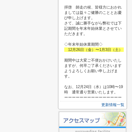
拝啓 師走の候、皆様方におかれ
ましては益々ご健勝のこととお慶
び申し上げます。
さて、誠に勝手ながら弊社では下
記期間を年末年始休業とさせてい
ただきます。
◇年末年始休業期間◇
12月26日（金）〜1月3日（土）
期間中は大変ご不便おかけいたし
ますが、何卒ご了承くださいます
ようよろしくお願い申し上げま
す。
なお、12月24日（水）は10時〜19
時 通常通り営業いたします。
ーーーーーーーーーーーーーーー
更新情報一覧