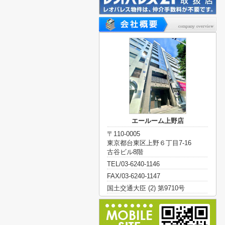
エールーム上野店
〒110-0005
東京都台東区上野６丁目7-16
古谷ビル8階
TEL/03-6240-1146
FAX/03-6240-1147
国土交通大臣 (2) 第9710号