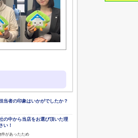
担当者の印象はいかがでしたか？
社の中から当店をお選び頂いた理
さい！
物件があったため