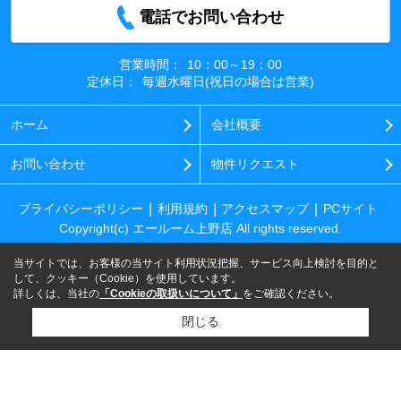
電話でお問い合わせ
営業時間：
10：00～19：00
定休日：
毎週水曜日(祝日の場合は営業)
ホーム
会社概要
お問い合わせ
物件リクエスト
プライバシーポリシー
利用規約
アクセスマップ
PCサイト
Copyright(c) エールーム上野店 All rights reserved.
当サイトでは、お客様の当サイト利用状況把握、サービス向上検討を目的と
して、クッキー（Cookie）を使用しています。
詳しくは、当社の
「Cookieの取扱いについて」
をご確認ください。
閉じる