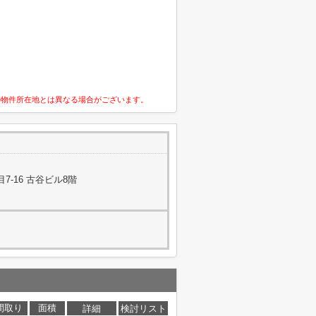
の物件所在地とは異なる場合がございます。
-16 古谷ビル8階
間取り
面積
詳細
検討リスト