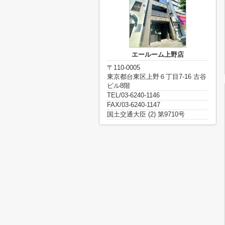
エールーム上野店
〒110-0005
東京都台東区上野６丁目7-16 古谷
ビル8階
TEL/03-6240-1146
FAX/03-6240-1147
国土交通大臣 (2) 第9710号