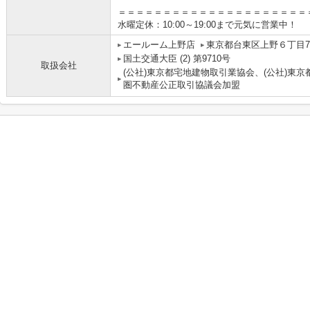
＝＝＝＝＝＝＝＝＝＝＝＝＝＝＝＝＝＝＝＝＝
水曜定休：10:00～19:00まで元気に営業中！
エールーム上野店
東京都台東区上野６丁目7-
国土交通大臣 (2) 第9710号
取扱会社
(公社)東京都宅地建物取引業協会、(公社)東京
圏不動産公正取引協議会加盟