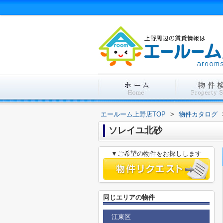
エールーム上野店TOP
>
物件カタログ
ソレイユ北砂
▼ご希望の物件をお探しします
同じエリアの物件
江東区