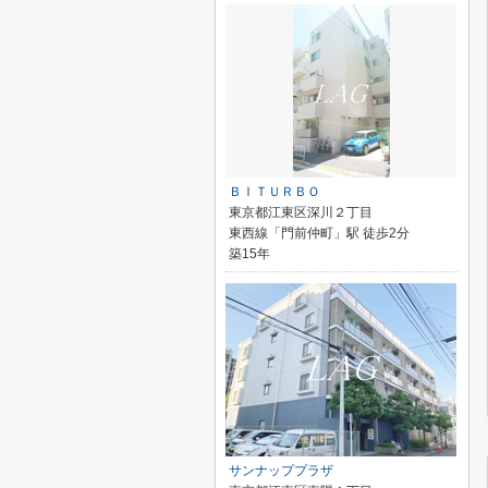
ＢＩＴＵＲＢＯ
東京都江東区深川２丁目
東西線「門前仲町」駅 徒歩2分
築15年
サンナッププラザ