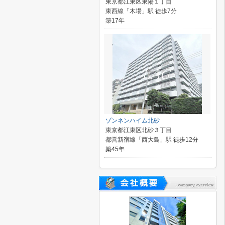
東京都江東区東陽１丁目
東西線「木場」駅 徒歩7分
築17年
ゾンネンハイム北砂
東京都江東区北砂３丁目
都営新宿線「西大島」駅 徒歩12分
築45年