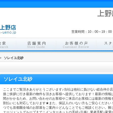
営業時間：10：00～19：
>
ソレイユ北砂
ソレイユ北砂
ここまでご覧頂きありがとうございます♪当社は他社に負けない総合仲介
接ご挨拶に行き最新の物件を頂きお客様へ提供しております！最新の情報
間がかかるため、お問い合わせのお客様やご来店のお客様には最新の情報
割払いにも対応しております★また、保証人のいない方もご安心ください
つでも首都圏全域のお部屋をご案内☆どんなことでもご相談ください。難
エージェントグループまで！インターネットの手続♪引越し業者手配♪家電の回