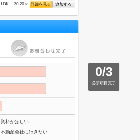
1LDK
30.20㎡
詳細を見る
追加する
0
/
3
必須項目完了
資料がほしい
不動産会社に行きたい