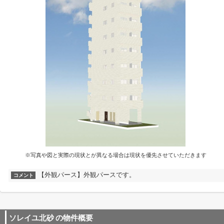
※写真や図と実際の現状とが異なる場合は現状を優先させていただきます
【外観パース】外観パースです。
コメント
ソレイユ北砂
の物件概要