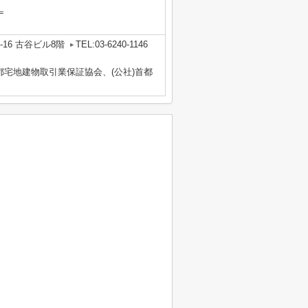
＝
16 古谷ビル8階
TEL:03-6240-1146
都宅地建物取引業保証協会、(公社)首都