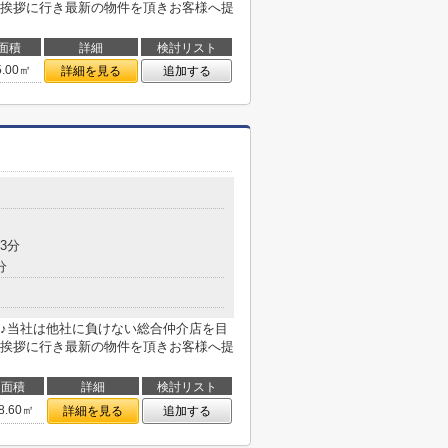
挨拶に行き最新の物件を頂きお客様へ提
面積
詳細
検討リスト
5.00㎡
詳細を見る
追加する
3分
分
♪当社は他社に負けない総合仲介店を目
挨拶に行き最新の物件を頂きお客様へ提
面積
詳細
検討リスト
8.60㎡
詳細を見る
追加する