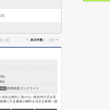
(25)
表示件数：
3分
8分
鉄骨鉄筋コンクリート
構造
♪当社は他社に負けない総合仲介店を目
挨拶に行き最新の物件を頂きお客様へ提