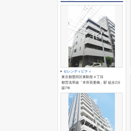
セレンディピティ
東京都墨田区東駒形４丁目
都営浅草線「本所吾妻橋」駅 徒歩2分
築7年