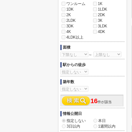
ワンルーム
1K
1DK
1LDK
2K
2DK
2LDK
3K
3DK
3LDK
4K
4DK
4LDK以上
面積
～
駅からの徒歩
築年数
16
件が該当
情報公開日
指定しない
本日
3日以内
1週間以内