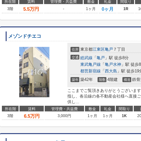
所在階
賃料
管理費・共益費
敷金
礼金
間取り
5.5
万円
0ヶ月
3階
-
1ヶ月
1R
1
メゾンドチエコ
東京都
江東区
亀戸
７丁目
住所
交通
総武線
「
亀戸
」駅 徒歩8分
東武亀戸線
「
亀戸水神
」駅 徒歩
都営新宿線
「
西大島
」駅 徒歩19
築42年
4階建
鉄骨
築年
階数
構造
ここまでご覧頂きありがとうございます
指し、各沿線の各不動産会社様へ直接ご
供し...
所在階
賃料
管理費・共益費
敷金
礼金
間取り
6.5
万円
3階
3,000円
1ヶ月
1ヶ月
1K
2