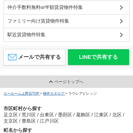
仲介手数料無料or半額賃貸物件特集
ファミリー向け賃貸物件特集
駅近賃貸物件特集
メールで共有する
LINEで共有する
ページトップへ
エールーム上野店TOP
>
物件カタログ
>
ラウレアビレッジ
市区町村から探す
足立区
/
荒川区
/
台東区
/
墨田区
/
葛飾区
/
江東区
/
北区
/
文京区
/
豊島区
/
江戸川区
町名から探す