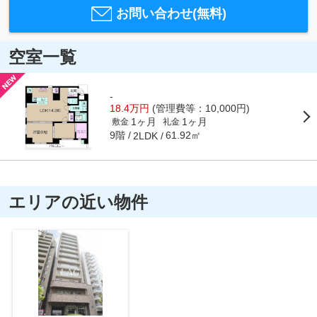
お問い合わせ(無料)
空室一覧
-
18.4万円
(管理費等：10,000円)
1ヶ月
1ヶ月
敷金
礼金
9階
61.92㎡
2LDK
エリアの近い物件