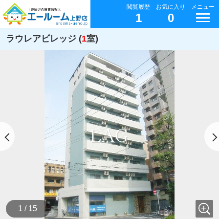
閲覧履歴
お気に入り
メニュー
1
0
ラウレアビレッジ (
1
室)
1 / 15