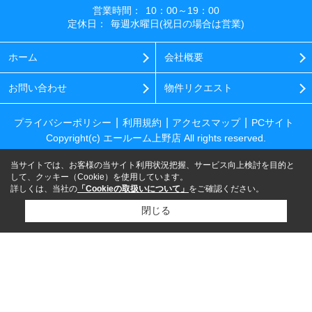
営業時間：
10：00～19：00
定休日：
毎週水曜日(祝日の場合は営業)
ホーム
会社概要
お問い合わせ
物件リクエスト
プライバシーポリシー
利用規約
アクセスマップ
PCサイト
Copyright(c) エールーム上野店 All rights reserved.
当サイトでは、お客様の当サイト利用状況把握、サービス向上検討を目的と
して、クッキー（Cookie）を使用しています。
詳しくは、当社の
「Cookieの取扱いについて」
をご確認ください。
閉じる