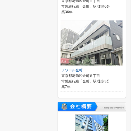
東京都葛飾区金町２丁目
常磐緩行線「金町」駅 徒歩6分
築36年
ノワール金町
東京都葛飾区金町５丁目
常磐緩行線「金町」駅 徒歩3分
築7年