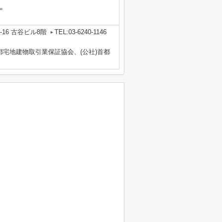
＝
16 古谷ビル8階
TEL:03-6240-1146
都宅地建物取引業保証協会、(公社)首都