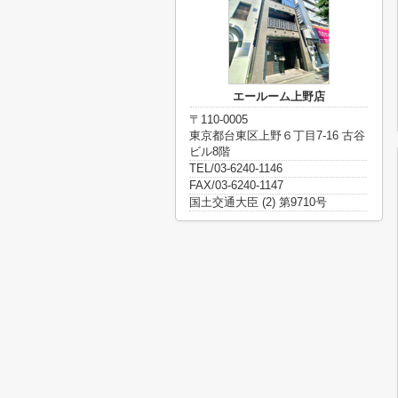
エールーム上野店
〒110-0005
東京都台東区上野６丁目7-16 古谷
ビル8階
TEL/03-6240-1146
FAX/03-6240-1147
国土交通大臣 (2) 第9710号