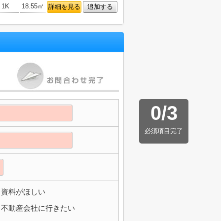
1K
18.55㎡
詳細を見る
追加する
0
/
3
必須項目完了
資料がほしい
不動産会社に行きたい