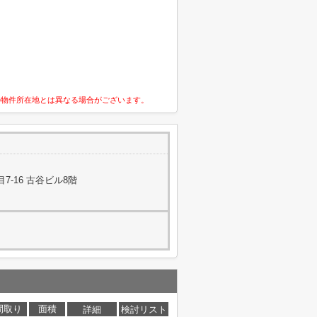
の物件所在地とは異なる場合がございます。
-16 古谷ビル8階
間取り
面積
詳細
検討リスト