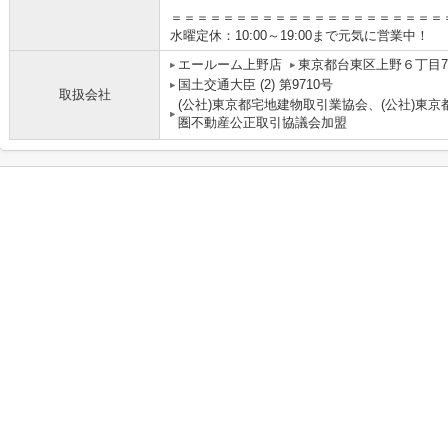
＝＝＝＝＝＝＝＝＝＝＝＝＝＝＝＝＝＝＝＝＝
水曜定休：10:00～19:00まで元気に営業中！
エールーム上野店
東京都台東区上野６丁目7-
国土交通大臣 (2) 第9710号
取扱会社
(公社)東京都宅地建物取引業協会、(公社)東京
圏不動産公正取引協議会加盟