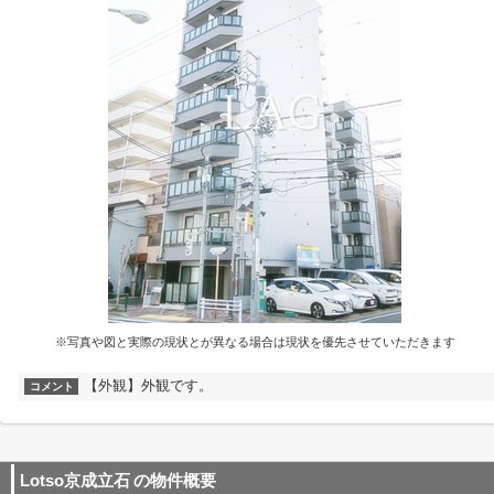
※写真や図と実際の現状とが異なる場合は現状を優先させていただきます
【外観】外観です。
コメント
Lotso京成立石
の物件概要