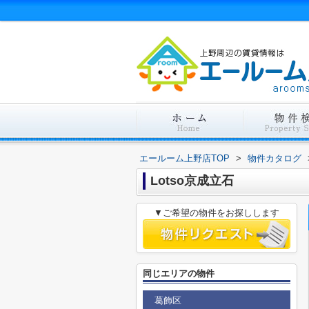
エールーム上野店TOP
>
物件カタログ
Lotso京成立石
▼ご希望の物件をお探しします
同じエリアの物件
葛飾区