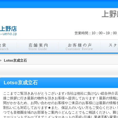
営業時間：10：00～19：
>
Lotso京成立石
Lotso京成立石
ここまでご覧頂きありがとうございます♪当社は他社に負けない総合仲介
接ご挨拶に行き最新の物件を頂きお客様へ提供しております！最新の情報
間がかかるため、お問い合わせのお客様やご来店のお客様には最新の情報
割払いにも対応しております★また、保証人のいない方もご安心ください
つでも首都圏全域のお部屋をご案内☆どんなことでもご相談ください。難
エージェントグループまで！インターネットの手続♪引越し業者手配♪家電の回