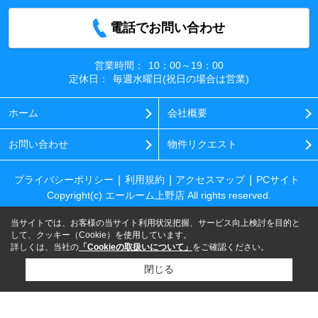
電話でお問い合わせ
営業時間：
10：00～19：00
定休日：
毎週水曜日(祝日の場合は営業)
ホーム
会社概要
お問い合わせ
物件リクエスト
プライバシーポリシー
利用規約
アクセスマップ
PCサイト
Copyright(c) エールーム上野店 All rights reserved.
当サイトでは、お客様の当サイト利用状況把握、サービス向上検討を目的と
して、クッキー（Cookie）を使用しています。
詳しくは、当社の
「Cookieの取扱いについて」
をご確認ください。
閉じる