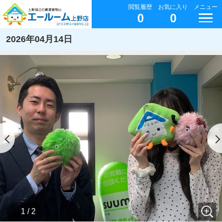
閲覧履歴
お気に入り
メニュー
0
0
2026年04月14日
1 / 2