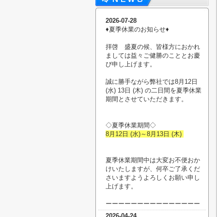
2026-07-28
♦︎夏季休業のお知らせ♦︎
拝啓 盛夏の候、皆様方におかれ
ましては益々ご健勝のこととお慶
び申し上げます。
誠に勝手ながら弊社では8月12日
(水) 13日 (木) の二日間を夏季休業
期間とさせていただきます。
◇夏季休業期間◇
8月12日 (水)～8月13日 (木)
夏季休業期間中は大変お不便おか
けいたしますが、何卒ご了承くだ
さいますようよろしくお願い申し
上げます。
ーーーーーーーーーーーーーーー
2026-04-24