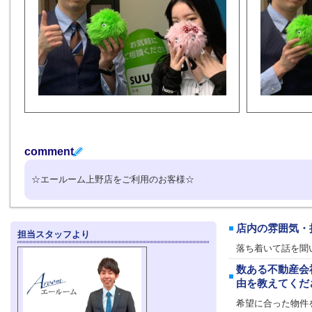
comment
☆エールーム上野店をご利用のお客様☆
店内の雰囲気・
担当スタッフより
落ち着いて話を聞
数ある不動産会
由を教えてくだ
希望に合った物件