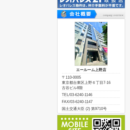
エールーム上野店
〒110-0005
東京都台東区上野６丁目7-16
古谷ビル8階
TEL/03-6240-1146
FAX/03-6240-1147
国土交通大臣 (2) 第9710号