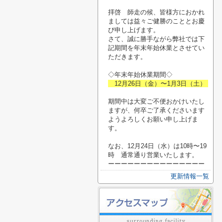
拝啓 師走の候、皆様方におかれ
ましては益々ご健勝のこととお慶
び申し上げます。
さて、誠に勝手ながら弊社では下
記期間を年末年始休業とさせてい
ただきます。
◇年末年始休業期間◇
12月26日（金）〜1月3日（土）
期間中は大変ご不便おかけいたし
ますが、何卒ご了承くださいます
ようよろしくお願い申し上げま
す。
なお、12月24日（水）は10時〜19
時 通常通り営業いたします。
ーーーーーーーーーーーーーーー
更新情報一覧