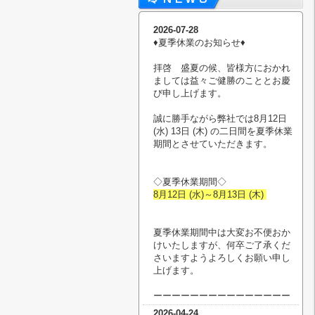
2026-07-28
♦︎夏季休業のお知らせ♦︎
拝啓 盛夏の候、皆様方におかれ
ましては益々ご健勝のこととお慶
び申し上げます。
誠に勝手ながら弊社では8月12日
(水) 13日 (木) の二日間を夏季休業
期間とさせていただきます。
◇夏季休業期間◇
8月12日 (水)～8月13日 (木)
夏季休業期間中は大変お不便おか
けいたしますが、何卒ご了承くだ
さいますようよろしくお願い申し
上げます。
ーーーーーーーーーーーーーーー
2026-04-24