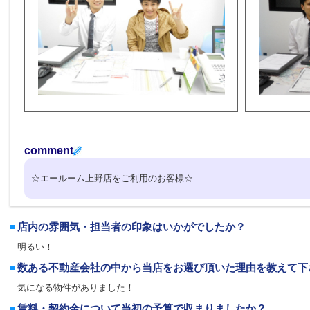
comment
☆エールーム上野店をご利用のお客様☆
店内の雰囲気・担当者の印象はいかがでしたか？
明るい！
数ある不動産会社の中から当店をお選び頂いた理由を教えて下
気になる物件がありました！
賃料・契約金について当初の予算で収まりましたか？