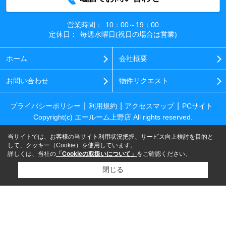
営業時間：
10：00～19：00
定休日：
毎週水曜日(祝日の場合は営業)
ホーム
会社概要
お問い合わせ
物件リクエスト
プライバシーポリシー
利用規約
アクセスマップ
PCサイト
Copyright(c) エールーム上野店 All rights reserved.
当サイトでは、お客様の当サイト利用状況把握、サービス向上検討を目的と
して、クッキー（Cookie）を使用しています。
詳しくは、当社の
「Cookieの取扱いについて」
をご確認ください。
閉じる