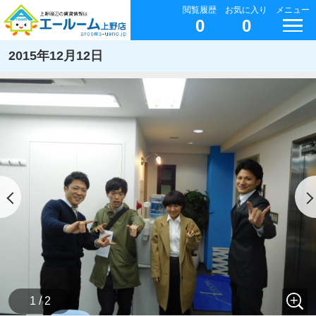
閲覧履歴
お気に入り
メニュー
0
0
2015年12月12日
1 / 2