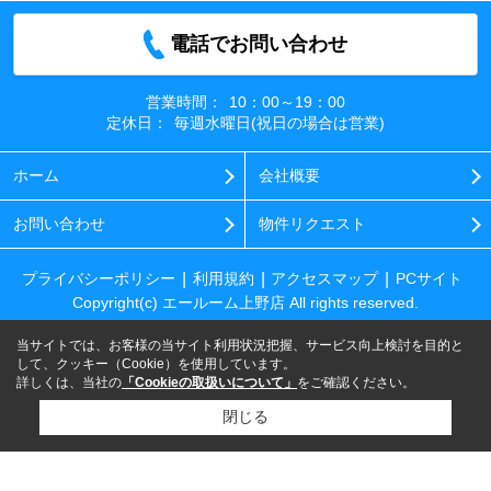
電話でお問い合わせ
営業時間：
10：00～19：00
定休日：
毎週水曜日(祝日の場合は営業)
ホーム
会社概要
お問い合わせ
物件リクエスト
プライバシーポリシー
利用規約
アクセスマップ
PCサイト
Copyright(c) エールーム上野店 All rights reserved.
当サイトでは、お客様の当サイト利用状況把握、サービス向上検討を目的と
して、クッキー（Cookie）を使用しています。
詳しくは、当社の
「Cookieの取扱いについて」
をご確認ください。
閉じる