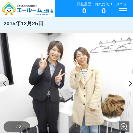
閲覧履歴
お気に入り
メニュー
0
0
2015年12月25日
1 / 2