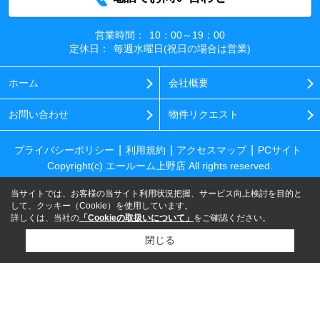
営業時間：
10：00～19：00
定休日：
毎週水曜日(祝日の場合は営業)
ホーム
会社概要
お問い合わせ
物件リクエスト
プライバシーポリシー
利用規約
アクセスマップ
PCサイト
Copyright(c) エールーム上野店 All rights reserved.
当サイトでは、お客様の当サイト利用状況把握、サービス向上検討を目的と
して、クッキー（Cookie）を使用しています。
詳しくは、当社の
「Cookieの取扱いについて」
をご確認ください。
閉じる