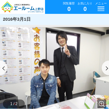
閲覧履歴
お気に入り
メニュー
0
0
2016年3月1日
1 / 2