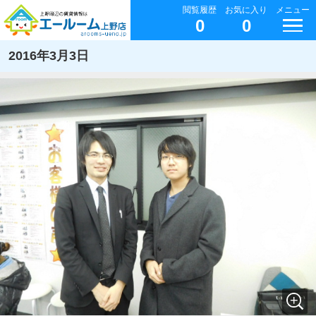
閲覧履歴
お気に入り
メニュー
0
0
2016年3月3日