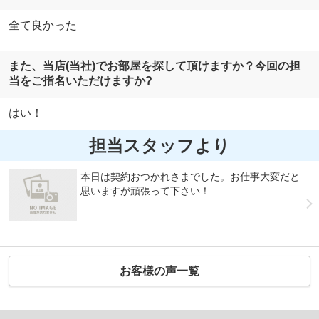
全て良かった
また、当店(当社)でお部屋を探して頂けますか？今回の担
当をご指名いただけますか?
はい！
担当スタッフより
本日は契約おつかれさまでした。お仕事大変だと
思いますが頑張って下さい！
お客様の声一覧