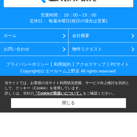
営業時間：
10：00～19：00
定休日：
毎週水曜日(祝日の場合は営業)
ホーム
会社概要
お問い合わせ
物件リクエスト
プライバシーポリシー
利用規約
アクセスマップ
PCサイト
Copyright(c) エールーム上野店 All rights reserved.
当サイトでは、お客様の当サイト利用状況把握、サービス向上検討を目的と
して、クッキー（Cookie）を使用しています。
詳しくは、当社の
「Cookieの取扱いについて」
をご確認ください。
閉じる