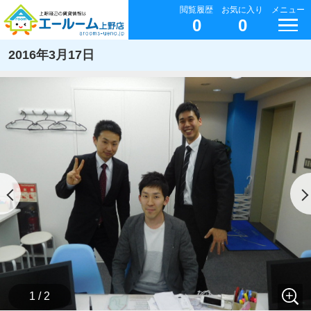
閲覧履歴
お気に入り
メニュー
0
0
2016年3月17日
1 / 2