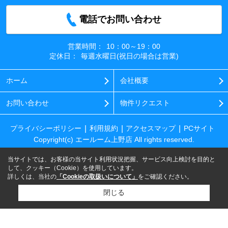
電話でお問い合わせ
営業時間：
10：00～19：00
定休日：
毎週水曜日(祝日の場合は営業)
ホーム
会社概要
お問い合わせ
物件リクエスト
プライバシーポリシー
利用規約
アクセスマップ
PCサイト
Copyright(c) エールーム上野店 All rights reserved.
当サイトでは、お客様の当サイト利用状況把握、サービス向上検討を目的と
して、クッキー（Cookie）を使用しています。
詳しくは、当社の
「Cookieの取扱いについて」
をご確認ください。
閉じる