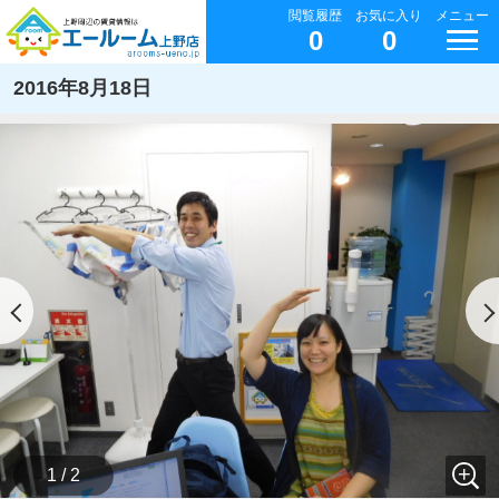
閲覧履歴
お気に入り
メニュー
0
0
2016年8月18日
1 / 2