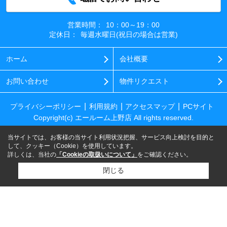
営業時間：
10：00～19：00
定休日：
毎週水曜日(祝日の場合は営業)
ホーム
会社概要
お問い合わせ
物件リクエスト
プライバシーポリシー
利用規約
アクセスマップ
PCサイト
Copyright(c) エールーム上野店 All rights reserved.
当サイトでは、お客様の当サイト利用状況把握、サービス向上検討を目的と
して、クッキー（Cookie）を使用しています。
詳しくは、当社の
「Cookieの取扱いについて」
をご確認ください。
閉じる