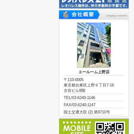
エールーム上野店
〒110-0005
東京都台東区上野６丁目7-16
古谷ビル8階
TEL/03-6240-1146
FAX/03-6240-1147
国土交通大臣 (2) 第9710号