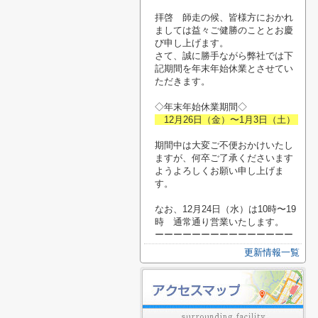
拝啓 師走の候、皆様方におかれ
ましては益々ご健勝のこととお慶
び申し上げます。
さて、誠に勝手ながら弊社では下
記期間を年末年始休業とさせてい
ただきます。
◇年末年始休業期間◇
12月26日（金）〜1月3日（土）
期間中は大変ご不便おかけいたし
ますが、何卒ご了承くださいます
ようよろしくお願い申し上げま
す。
なお、12月24日（水）は10時〜19
時 通常通り営業いたします。
ーーーーーーーーーーーーーーー
更新情報一覧