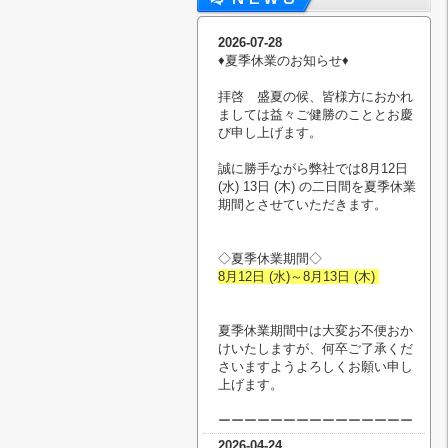
2026-07-28
♦︎夏季休業のお知らせ♦︎
拝啓 盛夏の候、皆様方におかれ
ましては益々ご健勝のこととお慶
び申し上げます。
誠に勝手ながら弊社では8月12日
(水) 13日 (木) の二日間を夏季休業
期間とさせていただきます。
◇夏季休業期間◇
8月12日 (水)～8月13日 (木)
夏季休業期間中は大変お不便おか
けいたしますが、何卒ご了承くだ
さいますようよろしくお願い申し
上げます。
ーーーーーーーーーーーーーーー
2026-04-24