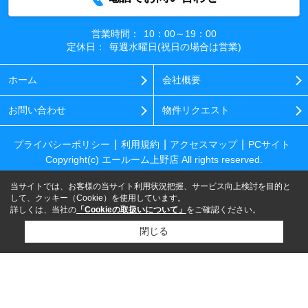
営業時間：
10：00～19：00
定休日：
毎週水曜日(祝日の場合は営業)
ホーム
会社概要
お問い合わせ
物件リクエスト
プライバシーポリシー
利用規約
アクセスマップ
PCサイト
Copyright(c) エールーム上野店 All rights reserved.
当サイトでは、お客様の当サイト利用状況把握、サービス向上検討を目的と
して、クッキー（Cookie）を使用しています。
詳しくは、当社の
「Cookieの取扱いについて」
をご確認ください。
閉じる