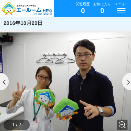
閲覧履歴
お気に入り
メニュー
0
0
2016年10月20日
1 / 2