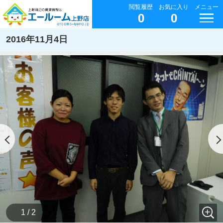
閲覧履歴
お気に入り
メニュー
0
0
2016年11月4日
1 / 2