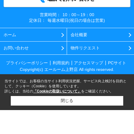
営業時間：
10：00～19：00
定休日：
毎週水曜日(祝日の場合は営業)
ホーム
会社概要
お問い合わせ
物件リクエスト
プライバシーポリシー
利用規約
アクセスマップ
PCサイト
Copyright(c) エールーム上野店 All rights reserved.
当サイトでは、お客様の当サイト利用状況把握、サービス向上検討を目的と
して、クッキー（Cookie）を使用しています。
詳しくは、当社の
「Cookieの取扱いについて」
をご確認ください。
閉じる