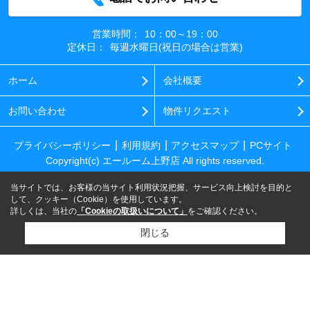
営業時間：
10：00～19：00
定休日：
毎週水曜日(祝日の場合は営業)
ホーム
会社概要
お問い合わせ
物件リクエスト
プライバシーポリシー
利用規約
アクセスマップ
PCサイト
Copyright(c) エールーム上野店 All rights reserved.
当サイトでは、お客様の当サイト利用状況把握、サービス向上検討を目的と
して、クッキー（Cookie）を使用しています。
詳しくは、当社の
「Cookieの取扱いについて」
をご確認ください。
閉じる