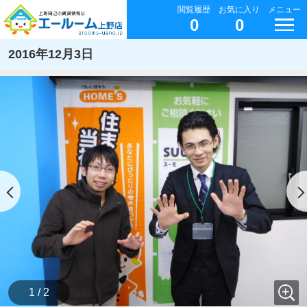
閲覧履歴
お気に入り
メニュー
0
0
2016年12月3日
1 / 2