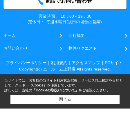
電話でお問い合わせ
営業時間：
10：00～19：00
定休日：
毎週水曜日(祝日の場合は営業)
ホーム
会社概要
お問い合わせ
物件リクエスト
プライバシーポリシー
利用規約
アクセスマップ
PCサイト
Copyright(c) エールーム上野店 All rights reserved.
当サイトでは、お客様の当サイト利用状況把握、サービス向上検討を目的と
して、クッキー（Cookie）を使用しています。
詳しくは、当社の
「Cookieの取扱いについて」
をご確認ください。
閉じる