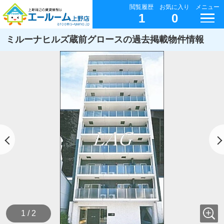
閲覧履歴
お気に入り
メニュー
1
0
ミルーナヒルズ蔵前グロースの過去掲載物件情報
1 / 2