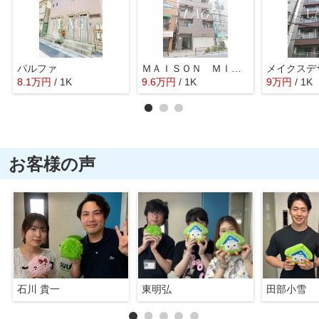
パルファ
ＭＡＩＳＯＮ ＭＩＭＯＳＡＳ
メイクスデ
8.1
万
円
/ 1K
9.6
万
円
/ 1K
9
万
円
/ 1K
お客様の声
石川 貴一
東明弘
田部小雪