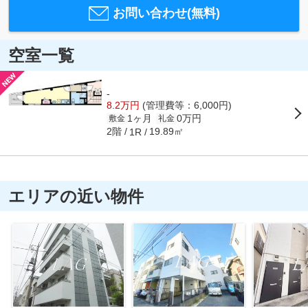
お問い合わせ(無料)
空室一覧
-
8.2万円
(管理費等：6,000円)
1ヶ月
0万円
敷金
礼金
2階
19.89㎡
1R
エリアの近い物件