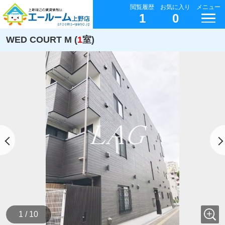
閲覧履歴
お気に入り
メニュー
1
0
WED COURT M (
1
室)
1 / 10