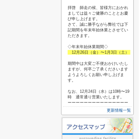
拝啓 師走の候、皆様方におかれ
ましては益々ご健勝のこととお慶
び申し上げます。
さて、誠に勝手ながら弊社では下
記期間を年末年始休業とさせてい
ただきます。
◇年末年始休業期間◇
12月26日（金）〜1月3日（土）
期間中は大変ご不便おかけいたし
ますが、何卒ご了承くださいます
ようよろしくお願い申し上げま
す。
なお、12月24日（水）は10時〜19
時 通常通り営業いたします。
ーーーーーーーーーーーーーーー
更新情報一覧