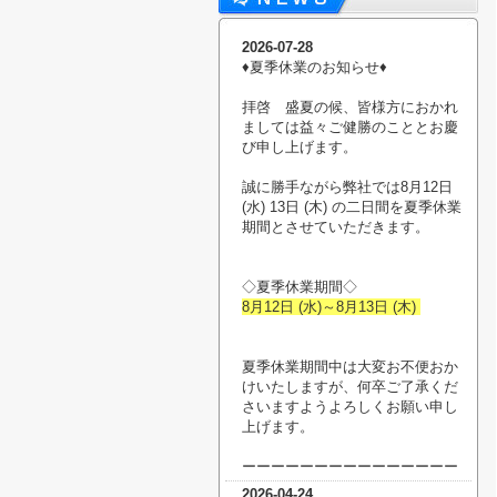
2026-07-28
♦︎夏季休業のお知らせ♦︎
拝啓 盛夏の候、皆様方におかれ
ましては益々ご健勝のこととお慶
び申し上げます。
誠に勝手ながら弊社では8月12日
(水) 13日 (木) の二日間を夏季休業
期間とさせていただきます。
◇夏季休業期間◇
8月12日 (水)～8月13日 (木)
夏季休業期間中は大変お不便おか
けいたしますが、何卒ご了承くだ
さいますようよろしくお願い申し
上げます。
ーーーーーーーーーーーーーーー
2026-04-24