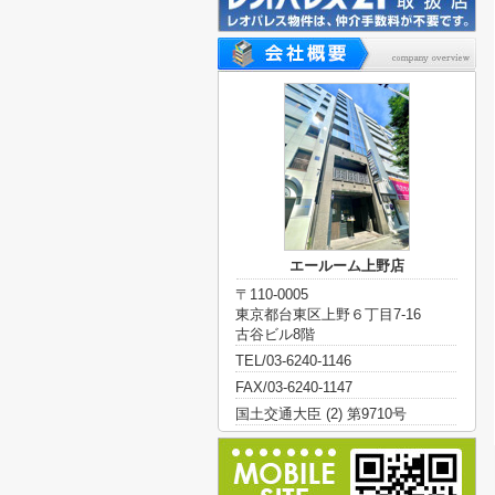
エールーム上野店
〒110-0005
東京都台東区上野６丁目7-16
古谷ビル8階
TEL/03-6240-1146
FAX/03-6240-1147
国土交通大臣 (2) 第9710号