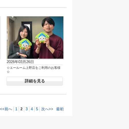
2026年03月26日
☆エールーム上野店をご利用のお客様
☆
詳細を見る
<<前へ
1
2
3
4
5
次へ>>
最初