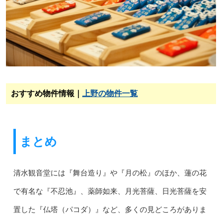
おすすめ物件情報｜
上野の物件一覧
まとめ
清水観音堂には『舞台造り』や『月の松』のほか、蓮の花
で有名な『不忍池』、薬師如来、月光菩薩、日光菩薩を安
置した『仏塔（パコダ）』など、多くの見どころがありま