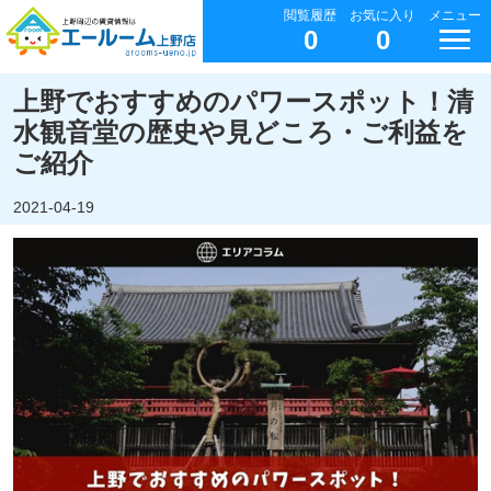
閲覧履歴
お気に入り
メニュー
0
0
上野でおすすめのパワースポット！清
水観音堂の歴史や見どころ・ご利益を
ご紹介
2021-04-19