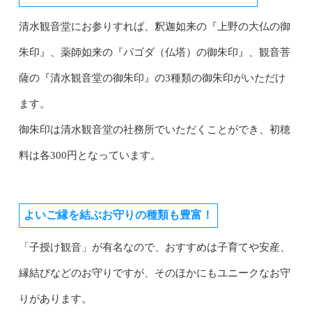
清水観音堂にお参りすれば、釈迦如来の『上野の大仏の御
朱印』、薬師如来の『パゴダ（仏塔）の御朱印』、観音菩
薩の『清水観音堂の御朱印』の3種類の御朱印がいただけ
ます。
御朱印は清水観音堂の社務所でいただくことができ、初穂
料は各300円となっています。
よいご縁を結ぶお守りの種類も豊富！
「子授け観音」が有名なので、おすすめは子育てや安産、
縁結びなどのお守りですが、そのほかにもユニークなお守
りがあります。