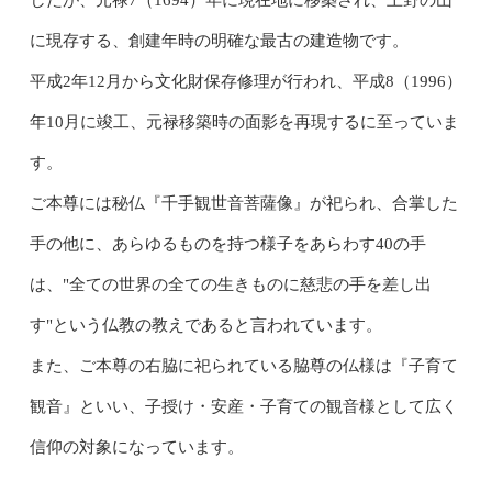
に現存する、創建年時の明確な最古の建造物です。
平成2年12月から文化財保存修理が行われ、平成8（1996）
年10月に竣工、元禄移築時の面影を再現するに至っていま
す。
ご本尊には秘仏『千手観世音菩薩像』が祀られ、合掌した
手の他に、あらゆるものを持つ様子をあらわす40の手
は、"全ての世界の全ての生きものに慈悲の手を差し出
す"という仏教の教えであると言われています。
また、ご本尊の右脇に祀られている脇尊の仏様は『子育て
観音』といい、子授け・安産・子育ての観音様として広く
信仰の対象になっています。